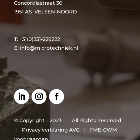
Concordiastraat 30
1951 AS VELSEN-NOORD
T: +31(0)251-229222
E:
info@microtechniek.nl
© Copyright – 2023 | All Rights Reserved
|
Privacy verklaring AVG
|
FME-CWM
voorwaarden