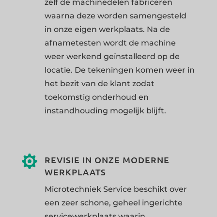
zelf de machinedelen fabriceren
waarna deze worden samengesteld
in onze eigen werkplaats. Na de
afnametesten wordt de machine
weer werkend geïnstalleerd op de
locatie. De tekeningen komen weer in
het bezit van de klant zodat
toekomstig onderhoud en
instandhouding mogelijk blijft.

REVISIE IN ONZE MODERNE
WERKPLAATS
Microtechniek Service beschikt over
een zeer schone, geheel ingerichte
servicewerkplaats waarin