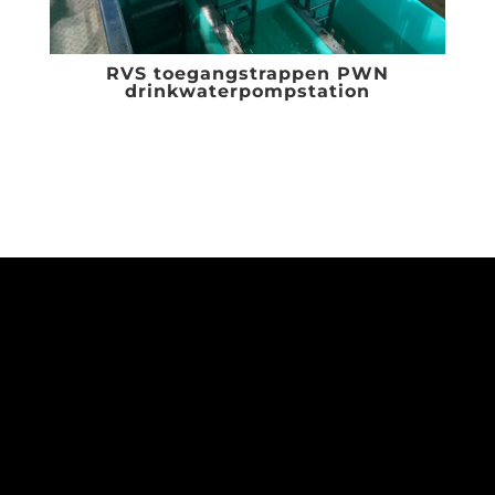
RVS toegangstrappen PWN
drinkwaterpompstation