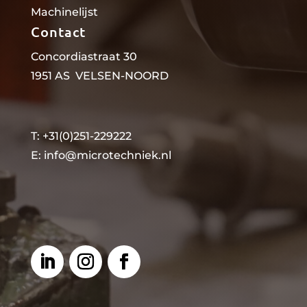
Machinelijst
Contact
Concordiastraat 30
1951 AS VELSEN-NOORD
T: +31(0)251-229222
E:
info@microtechniek.nl