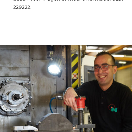
229222.