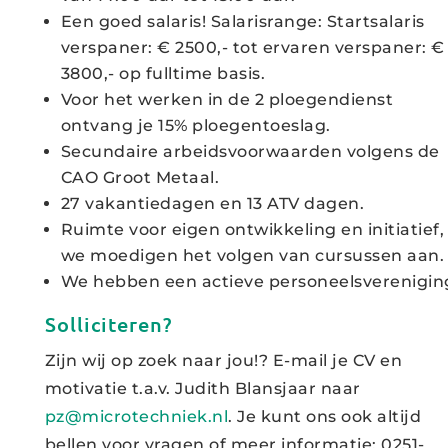
Een goed salaris! Salarisrange: Startsalaris
verspaner: € 2500,- tot ervaren verspaner: €
3800,- op fulltime basis.
Voor het werken in de 2 ploegendienst
ontvang je 15% ploegentoeslag.
Secundaire arbeidsvoorwaarden volgens de
CAO Groot Metaal.
27 vakantiedagen en 13 ATV dagen.
Ruimte voor eigen ontwikkeling en initiatief,
we moedigen het volgen van cursussen aan.
We hebben een actieve personeelsverenigin
Solliciteren?
Zijn wij op zoek naar jou!? E-mail je CV en
motivatie t.a.v. Judith Blansjaar naar
pz@microtechniek.nl
. Je kunt ons ook altijd
bellen voor vragen of meer informatie: 0251-