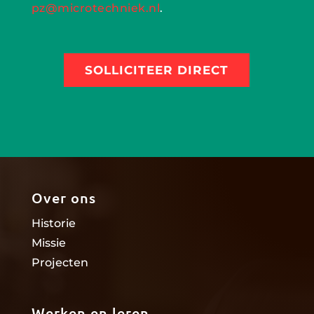
pz@microtechniek.nl
.
SOLLICITEER DIRECT
Over ons
Historie
Missie
Projecten
Werken en leren