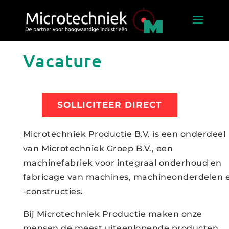
Vacature
SOLLICITEER DIRECT
Microtechniek Productie B.V. is een onderdeel
van Microtechniek Groep B.V., een
machinefabriek voor integraal onderhoud en
fabricage van machines, machineonderdelen 
-constructies.
Bij Microtechniek Productie maken onze
mensen de meest uiteenlopende producten.