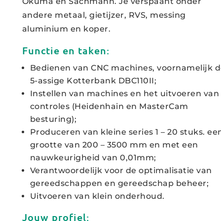
Okuma en Sachmann. Je verspaant onder
andere metaal, gietijzer, RVS, messing
aluminium en koper.
Functie en taken:
Bedienen van CNC machines, voornamelijk 
5-assige Kotterbank DBC110II;
Instellen van machines en het uitvoeren van
controles (Heidenhain en MasterCam
besturing);
Produceren van kleine series 1 – 20 stuks. ee
grootte van 200 – 3500 mm en met een
nauwkeurigheid van 0,01mm;
Verantwoordelijk voor de optimalisatie van
gereedschappen en gereedschap beheer;
Uitvoeren van klein onderhoud.
Jouw profiel: