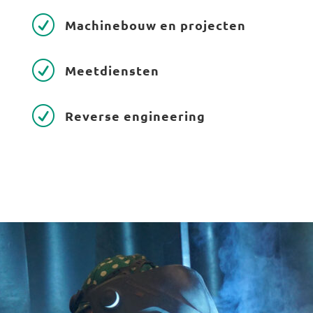
R
Machinebouw en projecten
R
Meetdiensten
R
Reverse engineering