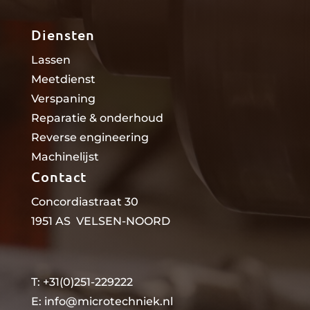
Diensten
Lassen
Meetdienst
Verspaning
Reparatie & onderhoud
Reverse engineering
Machinelijst
Contact
Concordiastraat 30
1951 AS VELSEN-NOORD
T: +31(0)251-229222
E:
info@microtechniek.nl