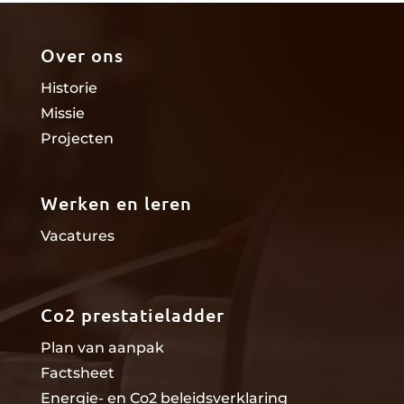
Over ons
Historie
Missie
Projecten
Werken en leren
Vacatures
Co2 prestatieladder
Plan van aanpak
Factsheet
Energie- en Co2 beleidsverklaring